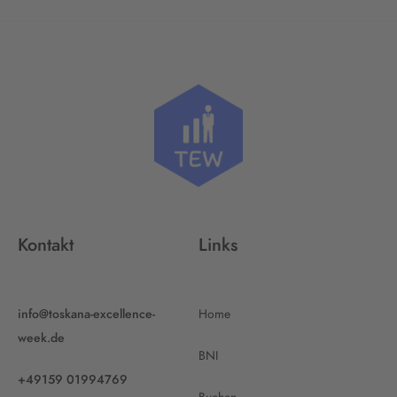
Kontakt
Links
info@toskana-excellence-
Home
week.de
BNI
+49159 01994769